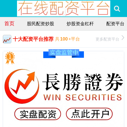
首页
股民配资炒股
炒股资金杠杆
配资平台
十大配资平台推荐
更多配资平台
共
100
+平台