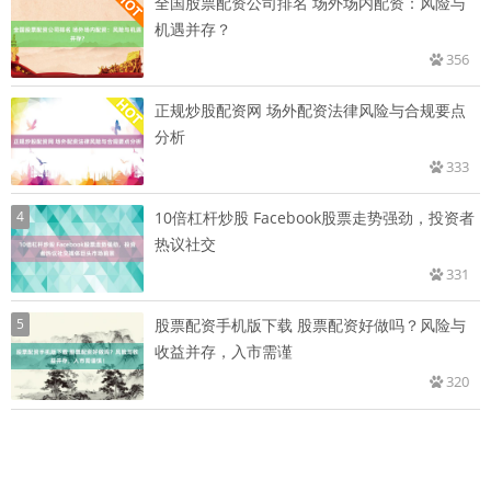
全国股票配资公司排名 场外场内配资：风险与
机遇并存？
356
正规炒股配资网 场外配资法律风险与合规要点
分析
333
4
10倍杠杆炒股 Facebook股票走势强劲，投资者
热议社交
331
5
股票配资手机版下载 股票配资好做吗？风险与
收益并存，入市需谨
320