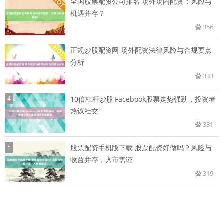
全国股票配资公司排名 场外场内配资：风险与
机遇并存？
356
正规炒股配资网 场外配资法律风险与合规要点
分析
333
4
10倍杠杆炒股 Facebook股票走势强劲，投资者
热议社交
331
5
股票配资手机版下载 股票配资好做吗？风险与
收益并存，入市需谨
319