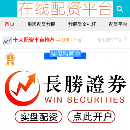
首页
股民配资炒股
炒股资金杠杆
配资平台
十大配资平台推荐
更多配资平台
共
100
+平台