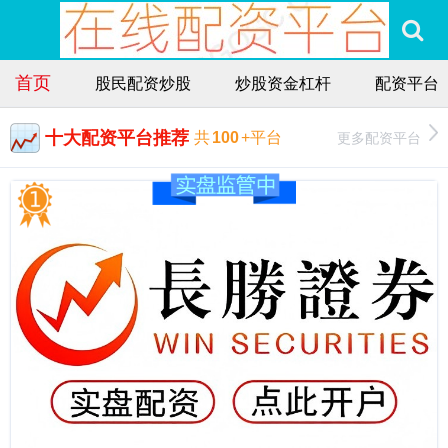
首页
股民配资炒股
炒股资金杠杆
配资平台
十大配资平台推荐
更多配资平台
共
100
+平台