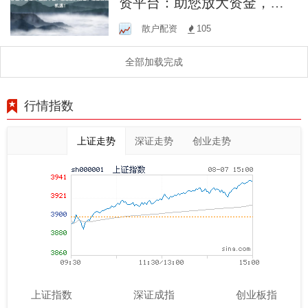
资平台：助您放大资金，把
握投资机遇！
散户配资
105
全部加载完成
行情指数
上证走势
深证走势
创业走势
上证指数
深证成指
创业板指