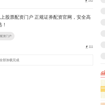
152
上股票配资门户 正规证券配资官网，安全高
选！
票配资门户
111
全部加载完成