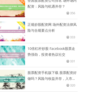
全国股票配资公司排名 场外场内
配资：风险与机遇并存？
356
正规炒股配资网 场外配资法律风
险与合规要点分析
333
10倍杠杆炒股 Facebook股票走
势强劲，投资者热议社交
331
股票配资手机版下载 股票配资好
做吗？风险与收益并存，入市需
谨
320