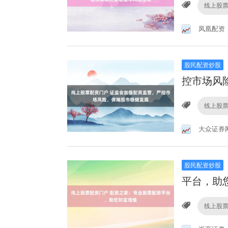
线上股
凤凰配资
股民配资炒股
控市场风
线上股
大众证券
股民配资炒股
平台，助
线上股