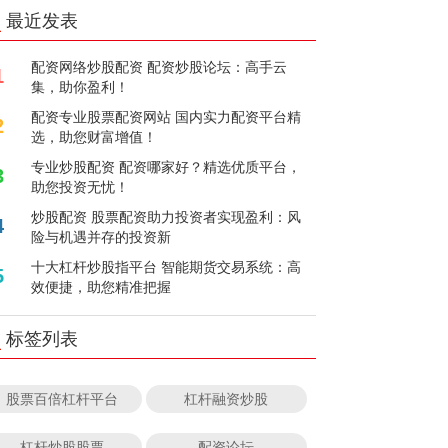
最近发表
配资网络炒股配资 配资炒股论坛：高手云
1
集，助你盈利！
配资专业股票配资网站 国内实力配资平台精
2
选，助您财富增值！
专业炒股配资 配资哪家好？精选优质平台，
3
助您投资无忧！
炒股配资 股票配资助力投资者实现盈利：风
4
险与机遇并存的投资新
十大杠杆炒股指平台 智能期货交易系统：高
5
效便捷，助您精准把握
标签列表
股票百倍杠杆平台
杠杆融资炒股
杠杆炒股股票
配资论坛