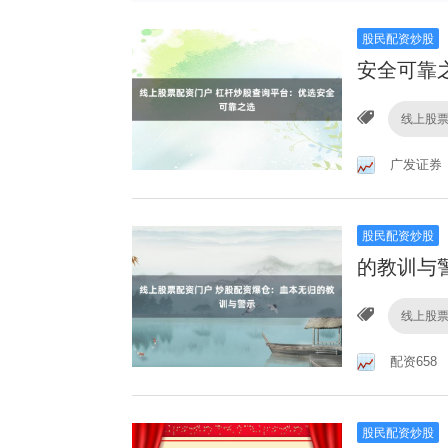
股民配资炒股
安全可靠
线上股
广发证券
股民配资炒股
的教训与
线上股
配资658
股民配资炒股