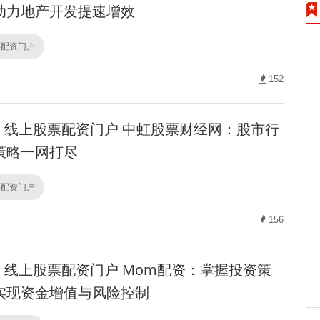
助力地产开发提速增效
票配资门户
152
线上股票配资门户 中虹股票财经网：股市行
策略一网打尽
票配资门户
156
线上股票配资门户 Mom配资：掌握投资策
实现资金增值与风险控制