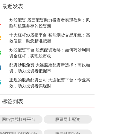
最近发表
炒股配资 股票配资助力投资者实现盈利：风
1
险与机遇并存的投资新
十大杠杆炒股指平台 智能期货交易系统：高
2
效便捷，助您精准把握
炒股配资平台 股票配资攻略：如何巧妙利用
3
资金杠杆，实现股市收
配资炒股免费 大连股票配资新选择：高效融
4
资，助力投资者把握市
正规的股票配资公司 大连配资平台：专业高
5
效，助力投资者实现财
标签列表
网络炒股杠杆平台
股票网上配资
配资有哪些好的平台
股票融资平台