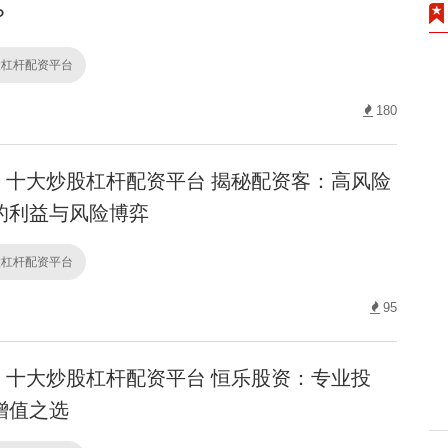
？
股杠杆配资平台
180
十大炒股杠杆配资平台 揭秘配资客：高风险
的利益与风险博弈
股杠杆配资平台
95
十大炒股杠杆配资平台 恒乐股资：专业投
增值之选