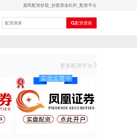
股民配资炒股_炒股资金杠杆_配资平台
配资搜索
更多配资平台