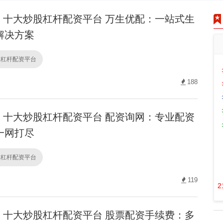
十大炒股杠杆配资平台 万生优配：一站式生
解决方案
股杠杆配资平台
188
十大炒股杠杆配资平台 配资询网：专业配资
一网打尽
股杠杆配资平台
119
2
十大炒股杠杆配资平台 股票配资手续费：多