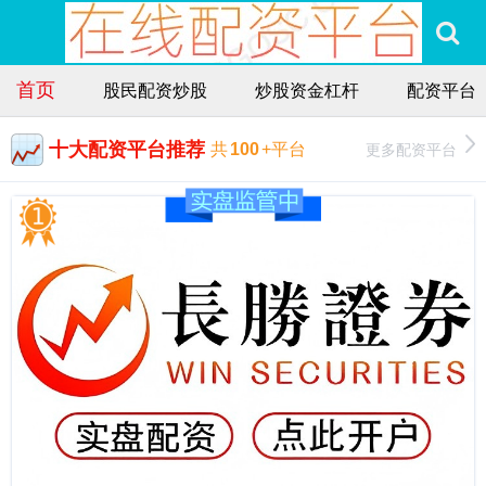
首页
股民配资炒股
炒股资金杠杆
配资平台
十大配资平台推荐
更多配资平台
共
100
+平台