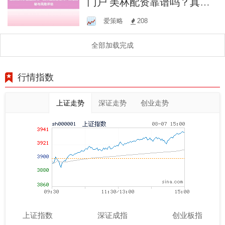
门户 美林配资靠谱吗？真相
揭秘与风险评估
爱策略
208
全部加载完成
行情指数
上证走势
深证走势
创业走势
上证指数
深证成指
创业板指