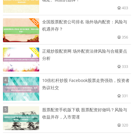
403
全国股票配资公司排名 场外场内配资：风险与
机遇并存？
356
正规炒股配资网 场外配资法律风险与合规要点
分析
333
4
10倍杠杆炒股 Facebook股票走势强劲，投资者
热议社交
331
5
股票配资手机版下载 股票配资好做吗？风险与
收益并存，入市需谨
320