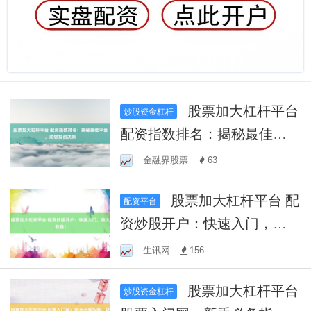
股票加大杠杆平台
炒股资金杠杆
配资指数排名：揭秘最佳平
台，助您投资决策
金融界股票
63
股票加大杠杆平台 配
配资平台
资炒股开户：快速入门，放
大收益！
生讯网
156
股票加大杠杆平台
炒股资金杠杆