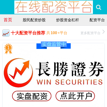
首页
股民配资炒股
炒股资金杠杆
配资平台
十大配资平台推荐
更多配资平台
共
100
+平台