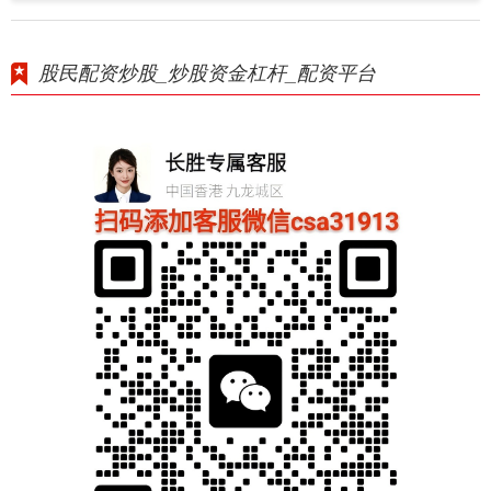
股民配资炒股_炒股资金杠杆_配资平台