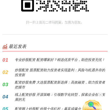
最近发表
01
专业炒股配资 配资哪家好？精选优质平台，助您投资无忧！
炒股配资 股票配资助力投资者实现盈利：风险与机遇并存的
02
投资新
配资炒股免费 大连股票配资新选择：高效融资，助力投资者
03
把握市
线上配资炒股 开源策略：引领数字化转型，探索企业创新发
04
展的无
05
配资网上炒股配 炒股十倍杠杆：暴富或爆仓？