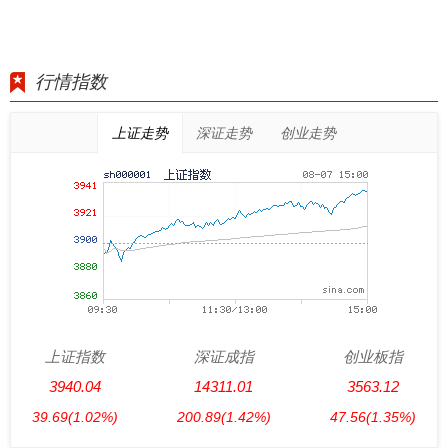
行情指数
上证走势
深证走势
创业走势
上证指数
深证成指
创业板指
3940.04
14311.01
3563.12
39.69
(1.02%)
200.89
(1.42%)
47.56
(1.35%)