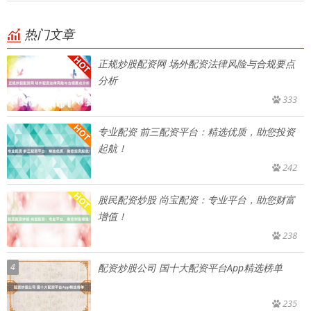
热门文章
正规炒股配资网 场外配资法律风险与合规要点
分析
333
专业配资 前三配资平台：精选优质，助您投资
起航！
242
股民配资炒股 尚宝配资：专业平台，助您财富
增值！
238
4
配资炒股公司 国十大配资平台App精选榜单
235