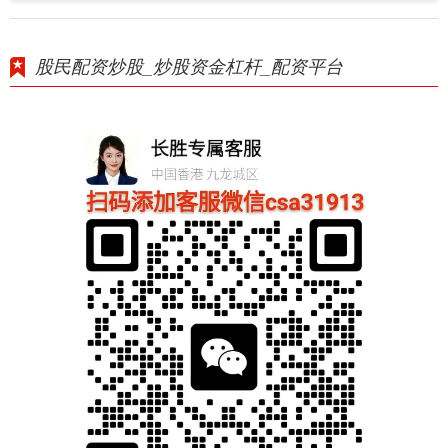
股民配资炒股_炒股资金杠杆_配资平台