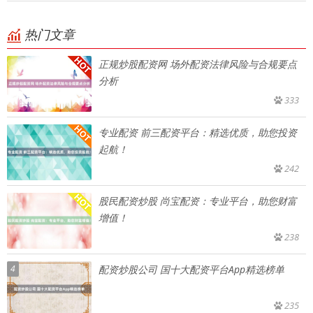
热门文章
正规炒股配资网 场外配资法律风险与合规要点
分析
333
专业配资 前三配资平台：精选优质，助您投资
起航！
242
股民配资炒股 尚宝配资：专业平台，助您财富
增值！
238
4
配资炒股公司 国十大配资平台App精选榜单
235