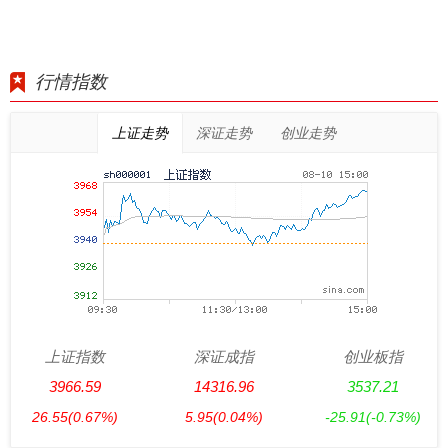
行情指数
上证走势
深证走势
创业走势
上证指数
深证成指
创业板指
3966.59
14316.96
3537.21
26.55
(0.67%)
5.95
(0.04%)
-25.91
(-0.73%)