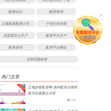
配资论坛
配资查询
正规股票配资公司
十倍杠杆炒股
买股票怎么开户
配资平台开户
配资咨询
配资平台网址
全部话题标签
热门文章
正规炒股配资网 场外配资法律风
险与合规要点分析
333