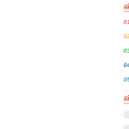
0
0
0
0
0