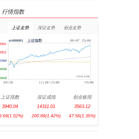
行情指数
上证走势
深证走势
创业走势
上证指数
深证成指
创业板指
3940.04
14311.01
3563.12
9.69
(1.02%)
200.89
(1.42%)
47.56
(1.35%)