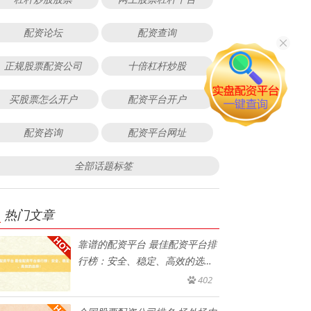
配资论坛
配资查询
正规股票配资公司
十倍杠杆炒股
买股票怎么开户
配资平台开户
配资咨询
配资平台网址
全部话题标签
热门文章
靠谱的配资平台 最佳配资平台排
行榜：安全、稳定、高效的选
择！
402