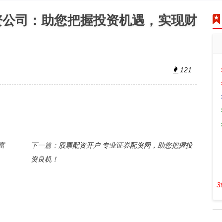
资公司：助您把握投资机遇，实现财
121
富
股票配资开户 专业证券配资网，助您把握投
下一篇：
资良机！
3