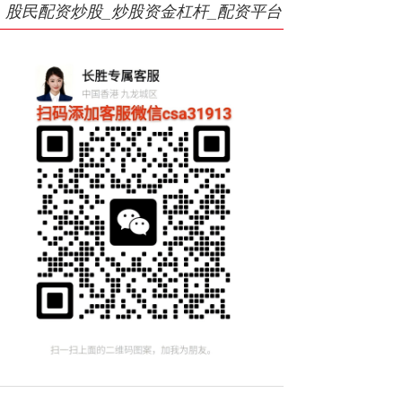
股民配资炒股_炒股资金杠杆_配资平台