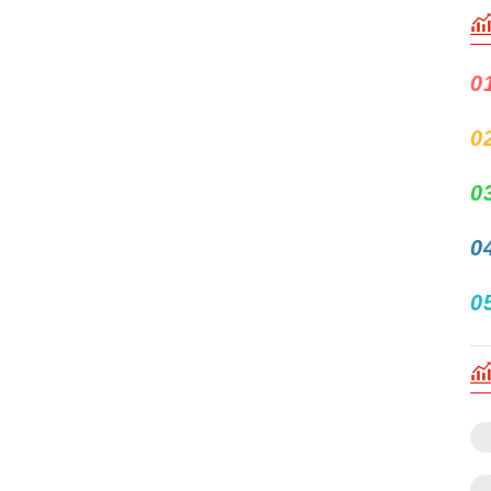
0
0
0
0
0