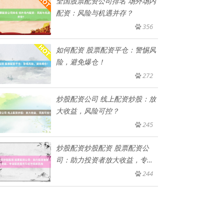
全国股票配资公司排名 场外场内
配资：风险与机遇并存？
356
如何配资 股票配资平仓：警惕风
险，避免爆仓！
272
炒股配资公司 线上配资炒股：放
大收益，风险可控？
245
炒股配资炒股配资 股票配资公
司：助力投资者放大收益，专业
配资
244