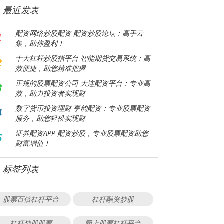
最近发表
配资网络炒股配资 配资炒股论坛：高手云
1
集，助你盈利！
十大杠杆炒股指平台 智能期货交易系统：高
2
效便捷，助您精准把握
正规的股票配资公司 大连配资平台：专业高
3
效，助力投资者实现财
数字货币投资理财 亨韵配资：专业股票配资
4
服务，助您轻松实现财
证券配资APP 配资炒股，专业股票配资助您
5
财富增值！
标签列表
股票百倍杠杆平台
杠杆融资炒股
杠杆炒股股票
网上股票杠杆平台